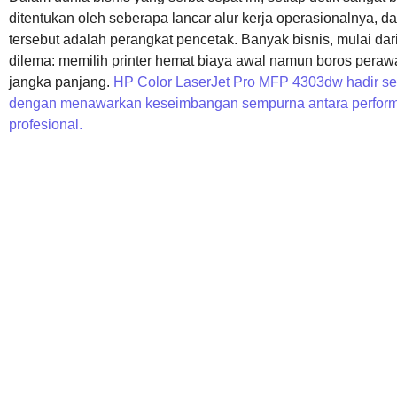
ditentukan oleh seberapa lancar alur kerja operasionalnya, 
tersebut adalah perangkat pencetak. Banyak bisnis, mulai dar
dilema: memilih printer hemat biaya awal namun boros perawat
jangka panjang.
HP Color LaserJet Pro MFP 4303dw hadir se
dengan menawarkan keseimbangan sempurna antara performa ti
profesional.