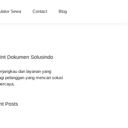
ulator Sewa
Contact
Blog
rint Dokumen Solusindo
erjangkau dan layanan yang
agi pelanggan yang mencari solusi
ercaya.
nt Posts