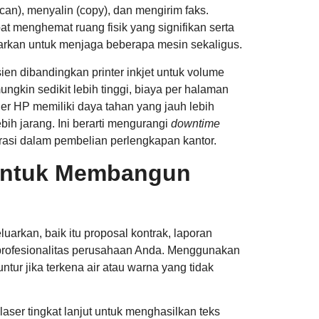
can), menyalin (copy), dan mengirim faks.
at menghemat ruang fisik yang signifikan serta
uarkan untuk menjaga beberapa mesin sekaligus.
isien dibandingkan printer inkjet untuk volume
gkin sedikit lebih tinggi, biaya per halaman
oner HP memiliki daya tahan yang jauh lebih
ih jarang. Ini berarti mengurangi
downtime
rasi dalam pembelian perlengkapan kantor.
 untuk Membangun
arkan, baik itu proposal kontrak, laporan
profesionalitas perusahaan Anda. Menggunakan
ntur jika terkena air atau warna yang tidak
er tingkat lanjut untuk menghasilkan teks