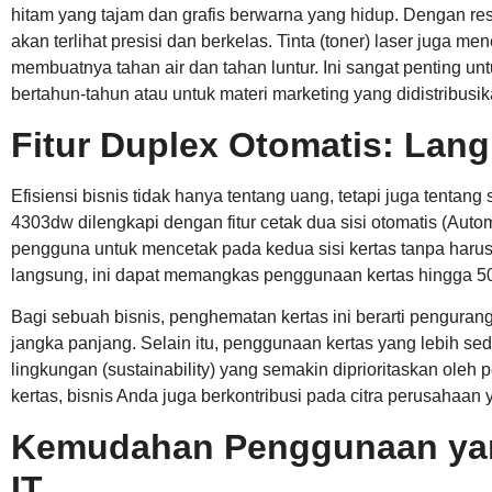
hitam yang tajam dan grafis berwarna yang hidup. Dengan re
akan terlihat presisi dan berkelas. Tinta (toner) laser juga 
membuatnya tahan air dan tahan luntur. Ini sangat penting u
bertahun-tahun atau untuk materi marketing yang didistribusik
Fitur Duplex Otomatis: Lan
Efisiensi bisnis tidak hanya tentang uang, tetapi juga tenta
4303dw dilengkapi dengan fitur cetak dua sisi otomatis (Auto
pengguna untuk mencetak pada kedua sisi kertas tanpa haru
langsung, ini dapat memangkas penggunaan kertas hingga 5
Bagi sebuah bisnis, penghematan kertas ini berarti penguran
jangka panjang. Selain itu, penggunaan kertas yang lebih sed
lingkungan (sustainability) yang semakin diprioritaskan ol
kertas, bisnis Anda juga berkontribusi pada citra perusahaan
Kemudahan Penggunaan ya
IT