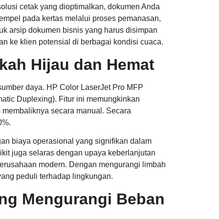
solusi cetak yang dioptimalkan, dokumen Anda
menempel pada kertas melalui proses pemanasan,
ntuk arsip dokumen bisnis yang harus disimpan
an ke klien potensial di berbagai kondisi cuaca.
gkah Hijau dan Hemat
ng sumber daya. HP Color LaserJet Pro MFP
matic Duplexing). Fitur ini memungkinkan
s membaliknya secara manual. Secara
0%.
gan biaya operasional yang signifikan dalam
ikit juga selaras dengan upaya keberlanjutan
eh perusahaan modern. Dengan mengurangi limbah
 yang peduli terhadap lingkungan.
ng Mengurangi Beban