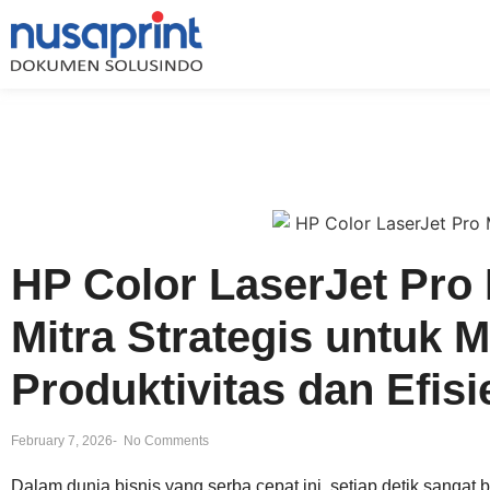
HP Color LaserJet Pro
Mitra Strategis untuk 
Produktivitas dan Efisi
February 7, 2026
-
No Comments
Dalam dunia bisnis yang serba cepat ini, setiap detik sangat b