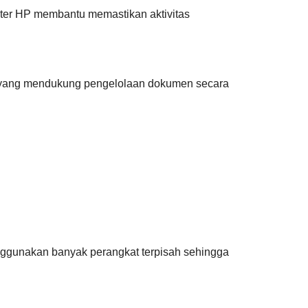
ter HP membantu memastikan aktivitas
n yang mendukung pengelolaan dokumen secara
enggunakan banyak perangkat terpisah sehingga