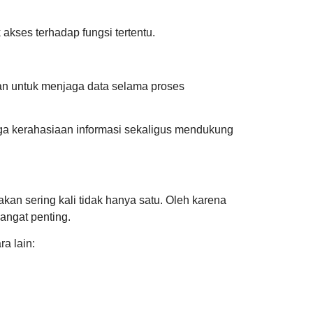
akses terhadap fungsi tertentu.
an untuk menjaga data selama proses
a kerahasiaan informasi sekaligus mendukung
kan sering kali tidak hanya satu. Oleh karena
angat penting.
a lain: