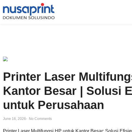
Printer Laser Multifun
Kantor Besar | Solusi 
untuk Perusahaan
June 16, 2026
-
No Comments
Printer Laser Multifungsi HP untuk Kantor Besar: Solusi Efi