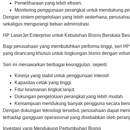
Pemeliharaan yang lebih efisien.
Monitoring penggunaan perangkat untuk mendukung pe
Dengan sistem pengelolaan yang lebih sederhana, perusahaa
sekaligus mengurangi beban administrasi.
HP LaserJet Enterprise untuk Kebutuhan Bisnis Berskala Bes
Bagi perusahaan yang membutuhkan performa tinggi, seri
HP 
yang dirancang khusus untuk lingkungan bisnis dengan volum
Seri ini menawarkan berbagai keunggulan, seperti:
Kinerja yang stabil untuk penggunaan intensif.
Kapasitas cetak yang tinggi.
Fitur keamanan tingkat lanjut.
Dukungan pengelolaan perangkat yang lebih mudah.
Kemampuan mendukung banyak pengguna secara ber
Dengan dukungan teknologi tersebut, perusahaan dapat menin
terhadap gangguan operasional yang disebabkan oleh peran
Investasi yang Mendukung Pertumbuhan Bisnis