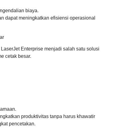
ngendalian biaya.
n dapat meningkatkan efisiensi operasional
ar
LaserJet Enterprise
menjadi salah satu solusi
e cetak besar.
samaan.
gkatkan produktivitas tanpa harus khawatir
gkat pencetakan.