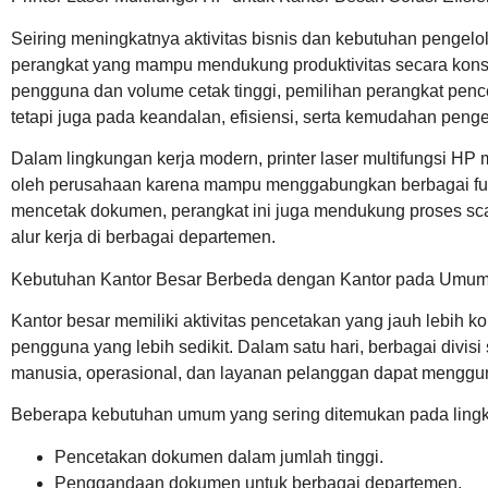
Seiring meningkatnya aktivitas bisnis dan kebutuhan peng
perangkat yang mampu mendukung produktivitas secara konsi
pengguna dan volume cetak tinggi, pemilihan perangkat penc
tetapi juga pada keandalan, efisiensi, serta kemudahan penge
Dalam lingkungan kerja modern,
printer laser multifungsi HP
m
oleh perusahaan karena mampu menggabungkan berbagai fung
mencetak dokumen, perangkat ini juga mendukung proses s
alur kerja di berbagai departemen.
Kebutuhan Kantor Besar Berbeda dengan Kantor pada Umu
Kantor besar memiliki aktivitas pencetakan yang jauh lebih 
pengguna yang lebih sedikit. Dalam satu hari, berbagai divisi
manusia, operasional, dan layanan pelanggan dapat mengg
Beberapa kebutuhan umum yang sering ditemukan pada lingku
Pencetakan dokumen dalam jumlah tinggi.
Penggandaan dokumen untuk berbagai departemen.