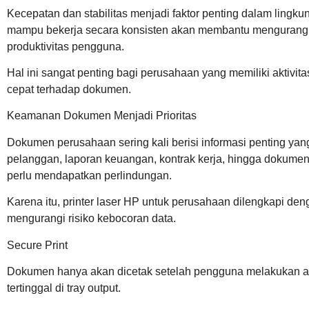
Kecepatan dan stabilitas menjadi faktor penting dalam lingk
mampu bekerja secara konsisten akan membantu mengurangi
produktivitas pengguna.
Hal ini sangat penting bagi perusahaan yang memiliki aktivit
cepat terhadap dokumen.
Keamanan Dokumen Menjadi Prioritas
Dokumen perusahaan sering kali berisi informasi penting yan
pelanggan, laporan keuangan, kontrak kerja, hingga dokum
perlu mendapatkan perlindungan.
Karena itu,
printer laser HP untuk perusahaan
dilengkapi den
mengurangi risiko kebocoran data.
Secure Print
Dokumen hanya akan dicetak setelah pengguna melakukan au
tertinggal di tray output.