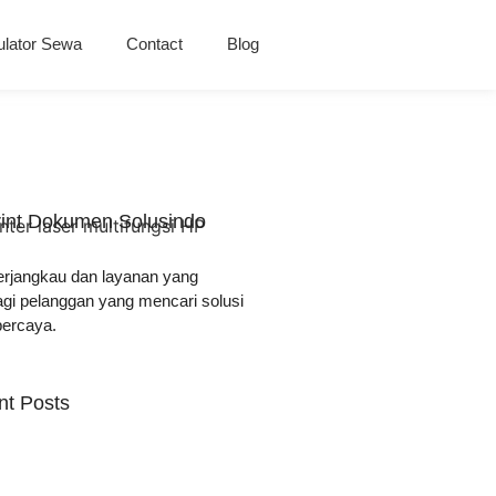
ulator Sewa
Contact
Blog
rint Dokumen Solusindo
erjangkau dan layanan yang
agi pelanggan yang mencari solusi
ercaya.
nt Posts