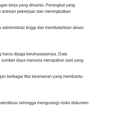
ungan kerja yang dinamis. Perangkat yang
 antrean pekerjaan dan meningkatkan
as administrasi tinggi dan membutuhkan akses
g harus dijaga kerahasiaannya. Data
en sumber daya manusia merupakan aset yang
gan berbagai fitur keamanan yang membantu
tentikasi sehingga mengurangi risiko dokumen