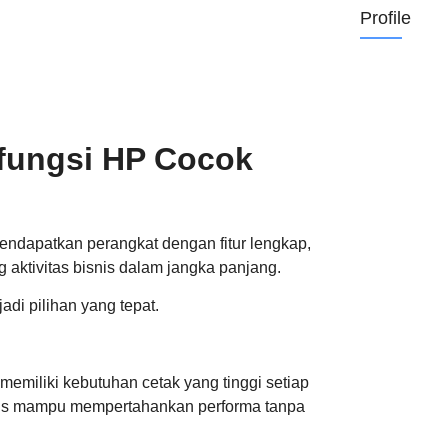
Profile
ifungsi HP Cocok
ndapatkan perangkat dengan fitur lengkap,
aktivitas bisnis dalam jangka panjang.
di pilihan yang tepat.
miliki kebutuhan cetak yang tinggi setiap
arus mampu mempertahankan performa tanpa