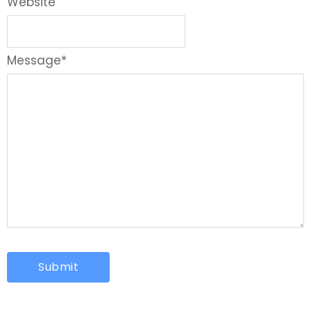
Website
Message
*