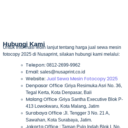
Hubungi Kami
Untuk informasi lebih lanjut tentang harga jual sewa mesin
fotocopy 2025 di Nusaprint, silakan hubungi kami melalui:
Telepon
: 0812-2699-9962
Email
: sales@nusaprint.co.id
Website
Jual Sewa Mesin Fotocopy 2025
:
Denpasar Office :
Griya Resimuka Asri No. 36,
Tegal Kerta, Kota Denpasar, Bali
Malang Office :
Griya Santha Executive Blok P-
413 Lowokwaru, Kota Malang, Jatim
Surabaya Office :
Jl. Tengger 3 No. 21 A,
Sawahan, Kota Surabaya, Jatim.
Jakarta Office
: Taman Pulo Indah Blok L No.