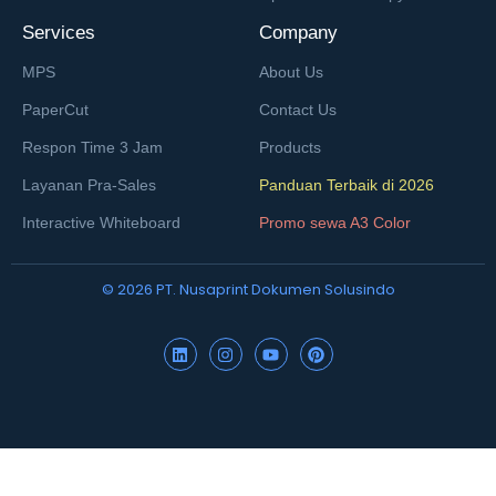
Services
Company
MPS
About Us
PaperCut
Contact Us
Respon Time 3 Jam
Products
Layanan Pra-Sales
Panduan Terbaik di 2026
Interactive Whiteboard
Promo sewa A3 Color
© 2026 PT. Nusaprint Dokumen Solusindo