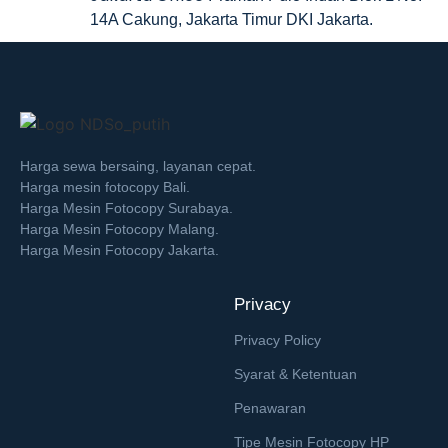
14A Cakung, Jakarta Timur DKI Jakarta.
Harga sewa bersaing, layanan cepat.
Harga mesin fotocopy Bali.
Harga Mesin Fotocopy Surabaya.
Harga Mesin Fotocopy Malang.
Harga Mesin Fotocopy Jakarta.
Privacy
Privacy Policy
Syarat & Ketentuan
Penawaran
Tipe Mesin Fotocopy HP