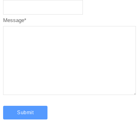
Message
*