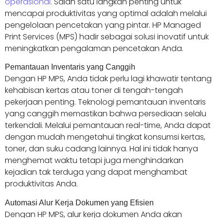
operasional.
Salah satu langkah penting untuk
mencapai produktivitas yang optimal adalah melalui
pengelolaan pencetakan yang pintar. HP Managed
Print Services (MPS) hadir sebagai solusi inovatif untuk
meningkatkan pengalaman pencetakan Anda.
Pemantauan Inventaris yang Canggih
Dengan HP MPS, Anda tidak perlu lagi khawatir tentang
kehabisan kertas atau toner di tengah-tengah
pekerjaan penting. Teknologi pemantauan inventaris
yang canggih memastikan bahwa persediaan selalu
terkendali. Melalui pemantauan real-time, Anda dapat
dengan mudah mengetahui tingkat konsumsi kertas,
toner, dan suku cadang lainnya. Hal ini tidak hanya
menghemat waktu tetapi juga menghindarkan
kejadian tak terduga yang dapat menghambat
produktivitas Anda.
Automasi Alur Kerja Dokumen yang Efisien
Dengan HP MPS, alur kerja dokumen Anda akan