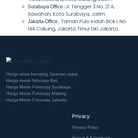
Jl. Tengger 3 No. 21 A,
Surabaya Office :
Sawahan, Kota Surabaya, Jatim.
: Taman Pulo Indah Blok L No.
Jakarta Office
14A Cakung, Jakarta Timur DKI Jakarta.
Harga sewa bersaing, layanan cepat.
Harga mesin fotocopy Bali.
Harga Mesin Fotocopy Surabaya.
Harga Mesin Fotocopy Malang.
Harga Mesin Fotocopy Jakarta.
Privacy
Privacy Policy
Syarat & Ketentuan