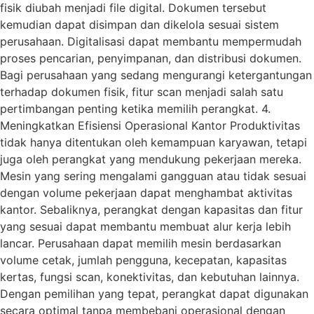
fisik diubah menjadi file digital. Dokumen tersebut
kemudian dapat disimpan dan dikelola sesuai sistem
perusahaan. Digitalisasi dapat membantu mempermudah
proses pencarian, penyimpanan, dan distribusi dokumen.
Bagi perusahaan yang sedang mengurangi ketergantungan
terhadap dokumen fisik, fitur scan menjadi salah satu
pertimbangan penting ketika memilih perangkat. 4.
Meningkatkan Efisiensi Operasional Kantor Produktivitas
tidak hanya ditentukan oleh kemampuan karyawan, tetapi
juga oleh perangkat yang mendukung pekerjaan mereka.
Mesin yang sering mengalami gangguan atau tidak sesuai
dengan volume pekerjaan dapat menghambat aktivitas
kantor. Sebaliknya, perangkat dengan kapasitas dan fitur
yang sesuai dapat membantu membuat alur kerja lebih
lancar. Perusahaan dapat memilih mesin berdasarkan
volume cetak, jumlah pengguna, kecepatan, kapasitas
kertas, fungsi scan, konektivitas, dan kebutuhan lainnya.
Dengan pemilihan yang tepat, perangkat dapat digunakan
secara optimal tanpa membebani operasional dengan