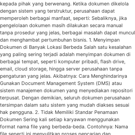
kepada pihak yang berwenang. Ketika dokumen dikelola
dengan sistem yang terstruktur, perusahaan dapat
memperoleh berbagai manfaat, seperti: Sebaliknya, jika
pengelolaan dokumen masih dilakukan secara manual
tanpa prosedur yang jelas, berbagai masalah dapat muncul
dan menghambat pertumbuhan bisnis. 1. Menyimpan
Dokumen di Banyak Lokasi Berbeda Salah satu kesalahan
yang paling sering terjadi adalah menyimpan dokumen di
berbagai tempat, seperti komputer pribadi, flash drive,
email, cloud storage, hingga server perusahaan tanpa
pengaturan yang jelas. Akibatnya: Cara Menghindarinya
Gunakan Document Management System (DMS) atau
sistem manajemen dokumen yang menyediakan repositori
terpusat. Dengan demikian, seluruh dokumen perusahaan
tersimpan dalam satu sistem yang mudah diakses sesuai
hak pengguna. 2. Tidak Memiliki Standar Penamaan
Dokumen Sering kali setiap karyawan menggunakan
format nama file yang berbeda-beda. Contohnya: Nama
file seperti ini menyulitkan proses pencarian dan