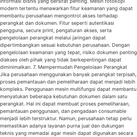
informasi bisnis yang bersifat penting. Mesin fotokopi
modern tertentu menawarkan fitur keamanan yang dapat
membantu perusahaan mengontrol akses terhadap
perangkat dan dokumen. Fitur seperti autentikasi
pengguna, secure print, pengaturan akses, serta
pengelolaan perangkat melalui jaringan dapat
dipertimbangkan sesuai kebutuhan perusahaan. Dengan
pengelolaan keamanan yang tepat, risiko dokumen penting
diakses oleh pihak yang tidak berkepentingan dapat
diminimalkan. 7. Mempermudah Pengelolaan Perangkat
Jika perusahaan menggunakan banyak perangkat terpisah,
proses pemantauan dan pemeliharaan dapat menjadi lebih
kompleks. Penggunaan mesin multifungsi dapat membantu
menyatukan beberapa kebutuhan dokumen dalam satu
perangkat. Hal ini dapat membuat proses pemeliharaan,
pemantauan penggunaan, dan pengadaan consumable
menjadi lebih terstruktur. Namun, perusahaan tetap perlu
memastikan adanya layanan purna jual dan dukungan
teknis yang memadai agar mesin dapat digunakan secara