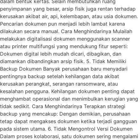
dalam bentuk kertas. Selain membutuhkan ruang
penyimpanan yang besar, arsip fisik juga rentan terhadap
kerusakan akibat air, api, kelembapan, atau usia dokumen.
Pencarian dokumen pun menjadi lebih lambat karena
dilakukan secara manual. Cara Menghindarinya Mulailah
melakukan digitalisasi dokumen menggunakan scanner
atau printer multifungsi yang mendukung fitur seperti:
Dokumen digital lebih mudah dicari, dibagikan, dan
diamankan dibandingkan arsip fisik. 5. Tidak Memiliki
Backup Dokumen Banyak perusahaan baru menyadari
pentingnya backup setelah kehilangan data akibat
kerusakan perangkat, serangan ransomware, atau
kesalahan pengguna. Kehilangan dokumen penting dapat
menghambat operasional dan menimbulkan kerugian yang
tidak sedikit. Cara Menghindarinya Terapkan strategi
backup yang mencakup: Dengan demikian, perusahaan
tetap dapat mengakses dokumen ketika terjadi gangguan
pada sistem utama. 6. Tidak Mengontrol Versi Dokumen
Dalam proses kolaborasi, satu dokumen sering mengalami