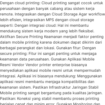
Dengan cloud printing: Cloud printing sangat cocok untuk
perusahaan dengan banyak cabang atau sistem kerja
remote. Integrasikan dengan Cloud Storage Agar workflow
lebih efisien, integrasikan MPS dengan cloud storage
seperti: Dengan integrasi cloud: Hal ini membantu
mendukung sistem kerja modern yang lebih fleksibel.
Aktifkan Secure Printing Keamanan menjadi faktor penting
dalam mobile printing karena dokumen dapat dikirim dari
berbagai perangkat dan lokasi. Gunakan fitur: Dengan
secure printing: Fitur ini sangat penting untuk menjaga
keamanan data perusahaan. Gunakan Aplikasi Mobile
Resmi Vendor Vendor printer enterprise biasanya
menyediakan aplikasi mobile resmi untuk mempermudah
integrasi. Aplikasi ini biasanya mendukung: Menggunakan
aplikasi resmi membantu menjaga kompatibilitas dan
keamanan sistem. Pastikan Infrastruktur Jaringan Stabil
Mobile printing sangat bergantung pada kualitas jaringan.
Pastikan: Koneksi yang stabil membantu proses printing
berjalan cepat dan minim error. Gunakan Monitoring dan