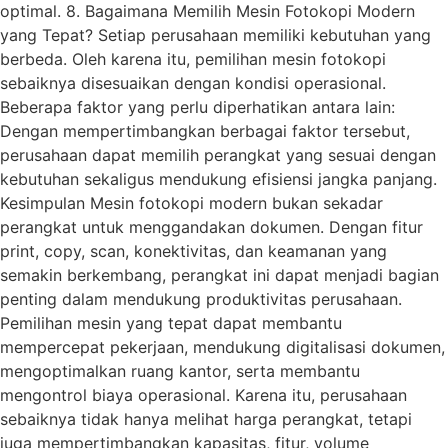
optimal. 8. Bagaimana Memilih Mesin Fotokopi Modern
yang Tepat? Setiap perusahaan memiliki kebutuhan yang
berbeda. Oleh karena itu, pemilihan mesin fotokopi
sebaiknya disesuaikan dengan kondisi operasional.
Beberapa faktor yang perlu diperhatikan antara lain:
Dengan mempertimbangkan berbagai faktor tersebut,
perusahaan dapat memilih perangkat yang sesuai dengan
kebutuhan sekaligus mendukung efisiensi jangka panjang.
Kesimpulan Mesin fotokopi modern bukan sekadar
perangkat untuk menggandakan dokumen. Dengan fitur
print, copy, scan, konektivitas, dan keamanan yang
semakin berkembang, perangkat ini dapat menjadi bagian
penting dalam mendukung produktivitas perusahaan.
Pemilihan mesin yang tepat dapat membantu
mempercepat pekerjaan, mendukung digitalisasi dokumen,
mengoptimalkan ruang kantor, serta membantu
mengontrol biaya operasional. Karena itu, perusahaan
sebaiknya tidak hanya melihat harga perangkat, tetapi
juga mempertimbangkan kapasitas, fitur, volume