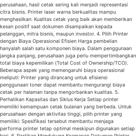
perusahaan, hasil cetak sering kali menjadi representasi
citra bisnis. Printer laser warna berkualitas mampu
menghasilkan: Kualitas cetak yang baik akan memberikan
kesan positif saat dokumen disampaikan kepada
pelanggan, mitra bisnis, maupun investor. 4. Pilih Printer
dengan Biaya Operasional Efisien Harga pembelian
hanyalah salah satu komponen biaya. Dalam penggunaan
jangka panjang, perusahaan juga perlu mempertimbangkan
total biaya kepemilikan (Total Cost of Ownership/TCO).
Beberapa aspek yang memengaruhi biaya operasional
meliputi: Printer yang dirancang untuk efisiensi
penggunaan toner dapat membantu mengurangi biaya
cetak per halaman tanpa mengorbankan kualitas. 5.
Perhatikan Kapasitas dan Siklus Kerja Setiap printer
memiliki kemampuan cetak bulanan yang berbeda. Untuk
perusahaan dengan aktivitas tinggi, pilih printer yang
memiliki: Spesifikasi tersebut membantu menjaga
performa printer tetap optimal meskipun digunakan setiap
hari. 6. Pastikan Mendukung Keamanan Dokumen Printer