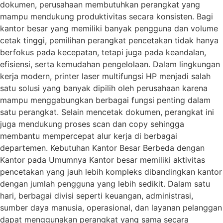
dokumen, perusahaan membutuhkan perangkat yang
mampu mendukung produktivitas secara konsisten. Bagi
kantor besar yang memiliki banyak pengguna dan volume
cetak tinggi, pemilihan perangkat pencetakan tidak hanya
berfokus pada kecepatan, tetapi juga pada keandalan,
efisiensi, serta kemudahan pengelolaan. Dalam lingkungan
kerja modern, printer laser multifungsi HP menjadi salah
satu solusi yang banyak dipilih oleh perusahaan karena
mampu menggabungkan berbagai fungsi penting dalam
satu perangkat. Selain mencetak dokumen, perangkat ini
juga mendukung proses scan dan copy sehingga
membantu mempercepat alur kerja di berbagai
departemen. Kebutuhan Kantor Besar Berbeda dengan
Kantor pada Umumnya Kantor besar memiliki aktivitas
pencetakan yang jauh lebih kompleks dibandingkan kantor
dengan jumlah pengguna yang lebih sedikit. Dalam satu
hari, berbagai divisi seperti keuangan, administrasi,
sumber daya manusia, operasional, dan layanan pelanggan
dapat menggunakan perangkat yang sama secara