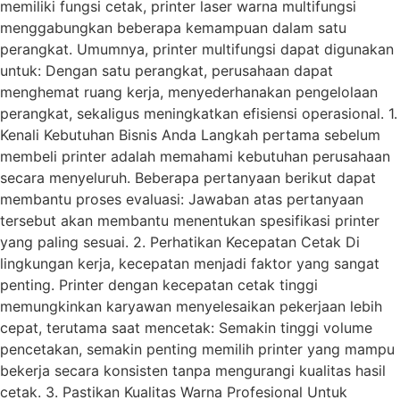
memiliki fungsi cetak, printer laser warna multifungsi
menggabungkan beberapa kemampuan dalam satu
perangkat. Umumnya, printer multifungsi dapat digunakan
untuk: Dengan satu perangkat, perusahaan dapat
menghemat ruang kerja, menyederhanakan pengelolaan
perangkat, sekaligus meningkatkan efisiensi operasional. 1.
Kenali Kebutuhan Bisnis Anda Langkah pertama sebelum
membeli printer adalah memahami kebutuhan perusahaan
secara menyeluruh. Beberapa pertanyaan berikut dapat
membantu proses evaluasi: Jawaban atas pertanyaan
tersebut akan membantu menentukan spesifikasi printer
yang paling sesuai. 2. Perhatikan Kecepatan Cetak Di
lingkungan kerja, kecepatan menjadi faktor yang sangat
penting. Printer dengan kecepatan cetak tinggi
memungkinkan karyawan menyelesaikan pekerjaan lebih
cepat, terutama saat mencetak: Semakin tinggi volume
pencetakan, semakin penting memilih printer yang mampu
bekerja secara konsisten tanpa mengurangi kualitas hasil
cetak. 3. Pastikan Kualitas Warna Profesional Untuk