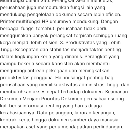
Multifungsi dalam Satu Perangkat Selain mencetak,
perusahaan juga membutuhkan fungsi lain yang
mendukung pengelolaan dokumen secara lebih efisien.
Printer multifungsi HP umumnya mendukung: Dengan
berbagai fungsi tersebut, perusahaan tidak perlu
menggunakan banyak perangkat terpisah sehingga ruang
kerja menjadi lebih efisien. 3. Produktivitas yang Lebih
Tinggi Kecepatan dan stabilitas menjadi faktor penting
dalam lingkungan kerja yang dinamis. Perangkat yang
mampu bekerja secara konsisten akan membantu
mengurangi antrean pekerjaan dan meningkatkan
produktivitas pengguna. Hal ini sangat penting bagi
perusahaan yang memiliki aktivitas administrasi tinggi dan
membutuhkan akses cepat terhadap dokumen. Keamanan
Dokumen Menjadi Prioritas Dokumen perusahaan sering
kali berisi informasi penting yang harus dijaga
kerahasiaannya. Data pelanggan, laporan keuangan,
kontrak kerja, hingga dokumen sumber daya manusia
merupakan aset yang perlu mendapatkan perlindungan.