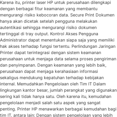
Karena itu, printer laser HP untuk perusahaan dilengkapi
dengan berbagai fitur keamanan yang membantu
mengurangi risiko kebocoran data. Secure Print Dokumen
hanya akan dicetak setelah pengguna melakukan
autentikasi sehingga mengurangi risiko dokumen
tertinggal di tray output. Kontrol Akses Pengguna
Administrator dapat menentukan siapa saja yang memiliki
hak akses terhadap fungsi tertentu. Perlindungan Jaringan
Printer dapat terintegrasi dengan sistem keamanan
perusahaan untuk menjaga data selama proses pengiriman
dan penyimpanan. Dengan keamanan yang lebih baik,
perusahaan dapat menjaga kerahasiaan informasi
sekaligus mendukung kepatuhan terhadap kebijakan
internal. Memudahkan Pengelolaan oleh Tim IT Dalam
lingkungan kantor besar, jumlah perangkat yang digunakan
sering kali tidak hanya satu. Oleh karena itu, kemudahan
pengelolaan menjadi salah satu aspek yang sangat
penting. Printer HP menawarkan berbagai kemudahan bagi
tim IT, antara lain: Dengan sistem pengelolaan yang lebih