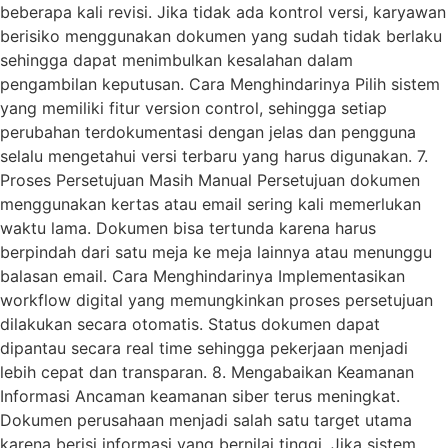
beberapa kali revisi. Jika tidak ada kontrol versi, karyawan
berisiko menggunakan dokumen yang sudah tidak berlaku
sehingga dapat menimbulkan kesalahan dalam
pengambilan keputusan. Cara Menghindarinya Pilih sistem
yang memiliki fitur version control, sehingga setiap
perubahan terdokumentasi dengan jelas dan pengguna
selalu mengetahui versi terbaru yang harus digunakan. 7.
Proses Persetujuan Masih Manual Persetujuan dokumen
menggunakan kertas atau email sering kali memerlukan
waktu lama. Dokumen bisa tertunda karena harus
berpindah dari satu meja ke meja lainnya atau menunggu
balasan email. Cara Menghindarinya Implementasikan
workflow digital yang memungkinkan proses persetujuan
dilakukan secara otomatis. Status dokumen dapat
dipantau secara real time sehingga pekerjaan menjadi
lebih cepat dan transparan. 8. Mengabaikan Keamanan
Informasi Ancaman keamanan siber terus meningkat.
Dokumen perusahaan menjadi salah satu target utama
karena berisi informasi yang bernilai tinggi. Jika sistem