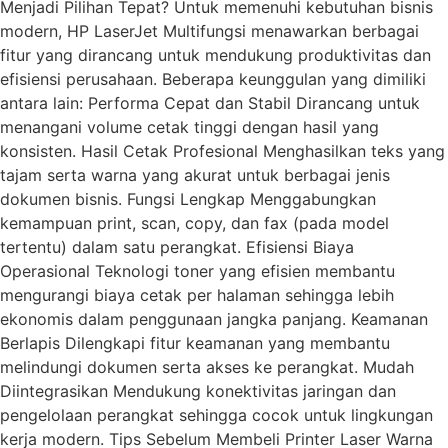
Menjadi Pilihan Tepat? Untuk memenuhi kebutuhan bisnis
modern, HP LaserJet Multifungsi menawarkan berbagai
fitur yang dirancang untuk mendukung produktivitas dan
efisiensi perusahaan. Beberapa keunggulan yang dimiliki
antara lain: Performa Cepat dan Stabil Dirancang untuk
menangani volume cetak tinggi dengan hasil yang
konsisten. Hasil Cetak Profesional Menghasilkan teks yang
tajam serta warna yang akurat untuk berbagai jenis
dokumen bisnis. Fungsi Lengkap Menggabungkan
kemampuan print, scan, copy, dan fax (pada model
tertentu) dalam satu perangkat. Efisiensi Biaya
Operasional Teknologi toner yang efisien membantu
mengurangi biaya cetak per halaman sehingga lebih
ekonomis dalam penggunaan jangka panjang. Keamanan
Berlapis Dilengkapi fitur keamanan yang membantu
melindungi dokumen serta akses ke perangkat. Mudah
Diintegrasikan Mendukung konektivitas jaringan dan
pengelolaan perangkat sehingga cocok untuk lingkungan
kerja modern. Tips Sebelum Membeli Printer Laser Warna