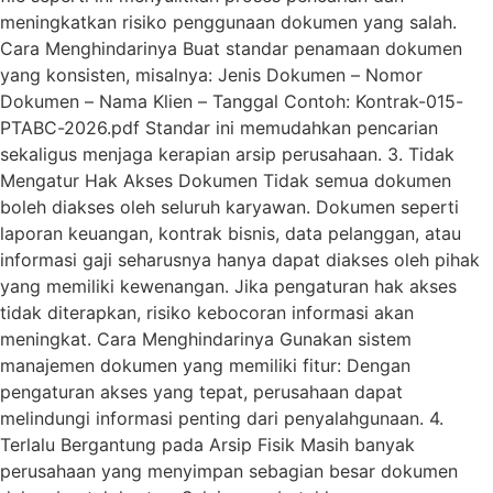
meningkatkan risiko penggunaan dokumen yang salah.
Cara Menghindarinya Buat standar penamaan dokumen
yang konsisten, misalnya: Jenis Dokumen – Nomor
Dokumen – Nama Klien – Tanggal Contoh: Kontrak-015-
PTABC-2026.pdf Standar ini memudahkan pencarian
sekaligus menjaga kerapian arsip perusahaan. 3. Tidak
Mengatur Hak Akses Dokumen Tidak semua dokumen
boleh diakses oleh seluruh karyawan. Dokumen seperti
laporan keuangan, kontrak bisnis, data pelanggan, atau
informasi gaji seharusnya hanya dapat diakses oleh pihak
yang memiliki kewenangan. Jika pengaturan hak akses
tidak diterapkan, risiko kebocoran informasi akan
meningkat. Cara Menghindarinya Gunakan sistem
manajemen dokumen yang memiliki fitur: Dengan
pengaturan akses yang tepat, perusahaan dapat
melindungi informasi penting dari penyalahgunaan. 4.
Terlalu Bergantung pada Arsip Fisik Masih banyak
perusahaan yang menyimpan sebagian besar dokumen